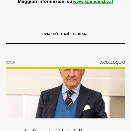
Maggiori informazioni su
www.spenden.bz.it
invia un’e-mail
stampa
03/26
A COLLOQUIO