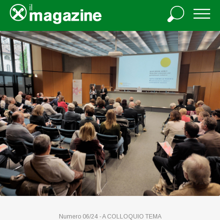
Numero 06/24 -
A COLLOQUIO
TEMA