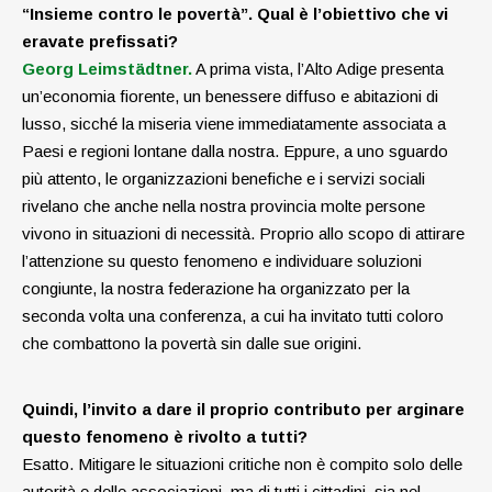
“Insieme contro le povertà”. Qual è l’obiettivo che vi
eravate prefissati?
Georg Leimstädtner.
A prima vista, l’Alto Adige presenta
un’economia fiorente, un benessere diffuso e abitazioni di
lusso, sicché la miseria viene immediatamente associata a
Paesi e regioni lontane dalla nostra. Eppure, a uno sguardo
più attento, le organizzazioni benefiche e i servizi sociali
rivelano che anche nella nostra provincia molte persone
vivono in situazioni di necessità. Proprio allo scopo di attirare
l’attenzione su questo fenomeno e individuare soluzioni
congiunte, la nostra federazione ha organizzato per la
seconda volta una conferenza, a cui ha invitato tutti coloro
che combattono la povertà sin dalle sue origini.
Quindi, l’invito a dare il proprio contributo per arginare
questo fenomeno è rivolto a tutti?
Esatto. Mitigare le situazioni critiche non è compito solo delle
autorità e delle associazioni, ma di tutti i cittadini, sia nel