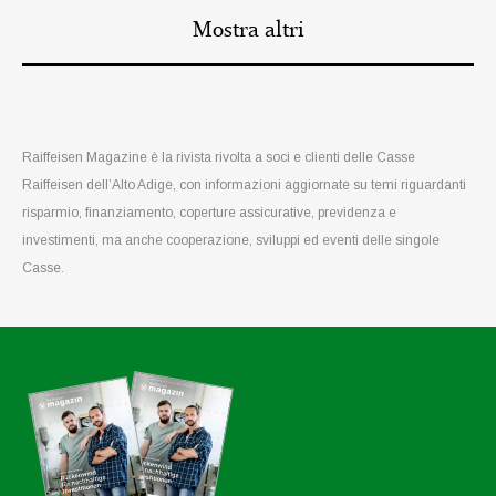
Mostra altri
Raiffeisen Magazine è la rivista rivolta a soci e clienti delle Casse
Raiffeisen dell’Alto Adige, con informazioni aggiornate su temi riguardanti
risparmio, finanziamento, coperture assicurative, previdenza e
investimenti, ma anche cooperazione, sviluppi ed eventi delle singole
Casse.