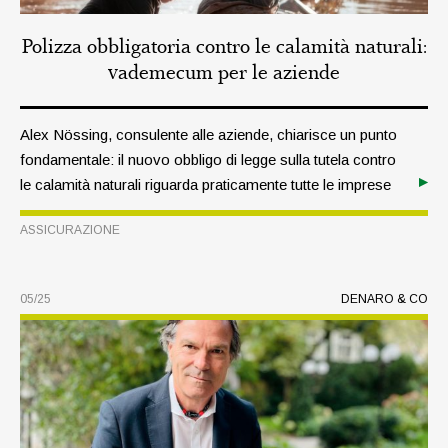
Polizza obbligatoria contro le calamità naturali:
vademecum per le aziende
Alex Nössing, consulente alle aziende, chiarisce un punto
fondamentale: il nuovo obbligo di legge sulla tutela contro
le calamità naturali riguarda praticamente tutte le imprese
altoatesine e prevede scadenze ben precise.
ASSICURAZIONE
05/25
DENARO & CO