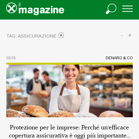
-
+
TAG: ASSICURAZIONE
03/26
DENARO & CO
Protezione per le imprese: Perché un’efficace
copertura assicurativa è oggi più importante...