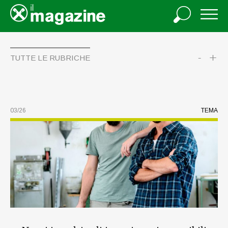
-
+
TUTTE LE RUBRICHE
03/26
TEMA