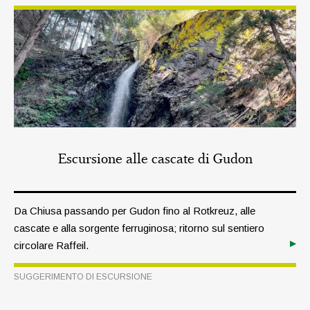
un’approfondita lettura dell’attuale contesto.
Escursione alle cascate di Gudon
Da Chiusa passando per Gudon fino al Rotkreuz, alle
cascate e alla sorgente ferruginosa; ritorno sul sentiero
circolare Raffeil.
SUGGERIMENTO DI ESCURSIONE