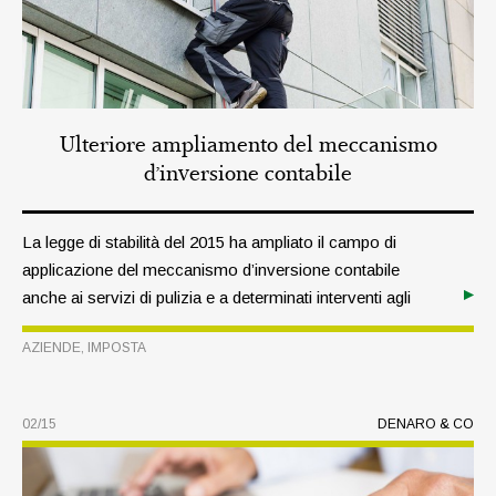
Ulteriore ampliamento del meccanismo
d’inversione contabile
La legge di stabilità del 2015 ha ampliato il campo di
applicazione del meccanismo d’inversione contabile
anche ai servizi di pulizia e a determinati interventi agli
immobili, nonché alla vendita di pallet in legno usati.
AZIENDE
,
IMPOSTA
02/15
DENARO & CO