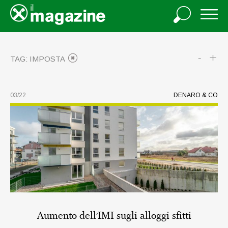
-
+
TAG: IMPOSTA
03/22
DENARO & CO
TEMA
Aumento dell’IMI sugli alloggi sfitti