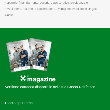
risparmio, finanziamento, coperture assicurative, previdenza e
investimenti, ma anche cooperazione, sviluppi ed eventi delle singole
Casse.
Versione cartacea disponibile nella tua Cassa Raiffeisen
Ricerca per tema: