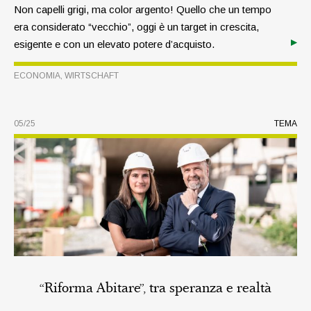
Non capelli grigi, ma color argento! Quello che un tempo
era considerato “vecchio”, oggi è un target in crescita,
esigente e con un elevato potere d’acquisto.
ECONOMIA
,
WIRTSCHAFT
05/25
TEMA
“Riforma Abitare”, tra speranza e realtà