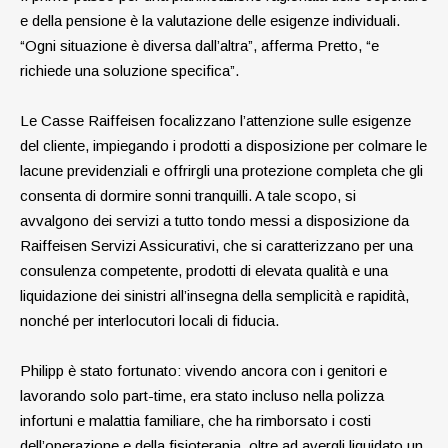
e della pensione è la valutazione delle esigenze individuali.
“Ogni situazione è diversa dall’altra”, afferma Pretto, “e
richiede una soluzione specifica”.
Le Casse Raiffeisen focalizzano l’attenzione sulle esigenze
del cliente, impiegando i prodotti a disposizione per colmare le
lacune previdenziali e offrirgli una protezione completa che gli
consenta di dormire sonni tranquilli. A tale scopo, si
avvalgono dei servizi a tutto tondo messi a disposizione da
Raiffeisen Servizi Assicurativi, che si caratterizzano per una
consulenza competente, prodotti di elevata qualità e una
liquidazione dei sinistri all’insegna della semplicità e rapidità,
nonché per interlocutori locali di fiducia.
Philipp è stato fortunato: vivendo ancora con i genitori e
lavorando solo part-time, era stato incluso nella polizza
infortuni e malattia familiare, che ha rimborsato i costi
dell’operazione e della fisioterapia, oltre ad avergli liquidato un