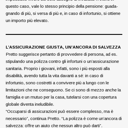
questo caso, vale lo stesso principio della pensione: guada-
gnando di più, si versa di più e, in caso di infortunio, si ottiene
un importo più elevato.
L’ASSICURAZIONE GIUSTA, UN’ANCORA DI SALVEZZA
Pretto suggerisce pertanto di provvedere di persona, ad es.
stipulando una polizza contro gli infortuni o un’assicurazione
sanitaria. Proprio i giovani, infatti, sono i più esposti alla
disabilità, avendo tutta la vita davanti a sé: in caso di
infortunio, sono costretti a convivere più a lungo con le
limitazioni che ne conseguono. Se ci sono di mezzo anche la
famiglia e un mutuo per la casa, tutelarsi con una copertura
globale diventa ineludibile.
“Occuparsi di assicurazioni può essere complesso, ma è
necessario”, continua Pretto. “La polizza è come un’ancora di
salvezza: offre un aiuto che nessun altro può darti”.