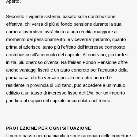
Aperto.
Secondo il vigente sistema, basato sulla contribuzione
effettiva, chi versa di più al fondo pensione durante la sua
carriera lavorativa, avrà diritto a una rendita
maggiore al
momento del pensionamento, e viceversa: pertanto, quanto
prima si aderisce, tanto più l’effetto dell’interesse composto
contribuisce all’accumulo del capitale.
Al contrario, più tardi si
inizia, più oneroso diventa.
Raiffeisen Fondo Pensione offre
anche vantaggi fiscali e un aiuto concreto per l’acquisto della
prima casa:
chi ha versato per almeno otto anni ed è
residente in provincia di Bolzano, può accedere a un mutuo
edilizio a un tasso di interesse fisso dell’1%, per un importo
pari fino al doppio del capitale accumulato nel fondo.
PROTEZIONE PER OGNI SITUAZIONE
Il primo passo per una pianificazione ragionata delle coperture