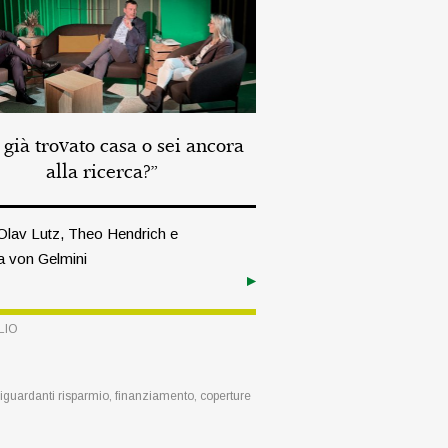
 già trovato casa o sei ancora
alla ricerca?”
Olav Lutz, Theo Hendrich e
 von Gelmini
LIO
 riguardanti risparmio, finanziamento, coperture