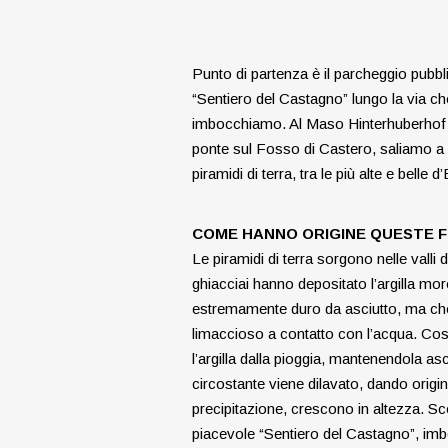
Punto di partenza è il parcheggio pubbl
“Sentiero del Castagno” lungo la via che
imbocchiamo. Al Maso Hinterhuberhof la
ponte sul Fosso di Castero, saliamo a s
piramidi di terra, tra le più alte e belle 
COME HANNO ORIGINE QUESTE 
Le piramidi di terra sorgono nelle valli d
ghiacciai hanno depositato l’argilla mor
estremamente duro da asciutto, ma che
limaccioso a contatto con l’acqua. Cos
l’argilla dalla pioggia, mantenendola asci
circostante viene dilavato, dando origin
precipitazione, crescono in altezza. S
piacevole “Sentiero del Castagno”, imbo