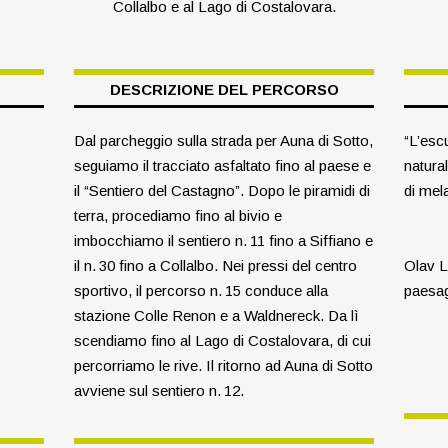
Collalbo e al Lago di Costalovara.
DESCRIZIONE DEL PERCORSO
Dal parcheggio sulla strada per Auna di Sotto,
“L’esc
seguiamo il tracciato asfaltato fino al paese e
natura
il “Sentiero del Castagno”. Dopo le piramidi di
di mel
terra, procediamo fino al bivio e
imbocchiamo il sentiero n. 11 fino a Siffiano e
il n. 30 fino a Collalbo. Nei pressi del centro
Olav L
sportivo, il percorso n. 15 conduce alla
paesag
stazione Colle Renon e a Waldnereck. Da lì
scendiamo fino al Lago di Costalovara, di cui
percorriamo le rive. Il ritorno ad Auna di Sotto
avviene sul sentiero n. 12.