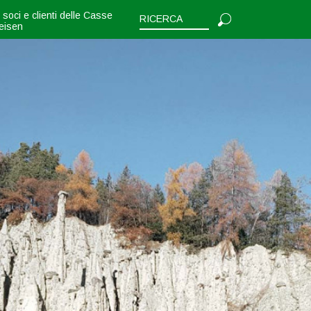
i soci e clienti delle Casse
feisen