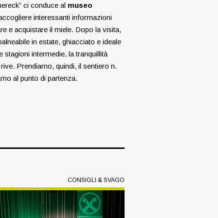
dnereck” ci conduce al
museo
cogliere interessanti informazioni
re e acquistare il miele. Dopo la visita,
balneabile in estate, ghiacciato e ideale
e stagioni intermedie, la tranquillità
 rive. Prendiamo, quindi, il sentiero n.
amo al punto di partenza.
CONSIGLI & SVAGO