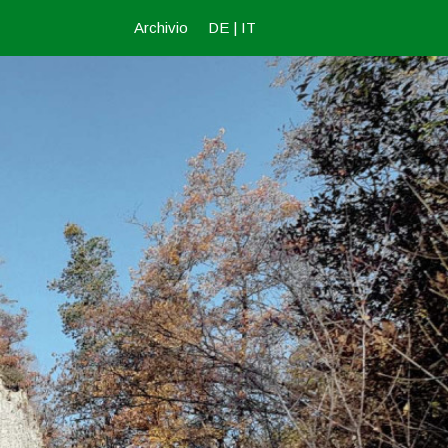
Archivio
DE
|
IT