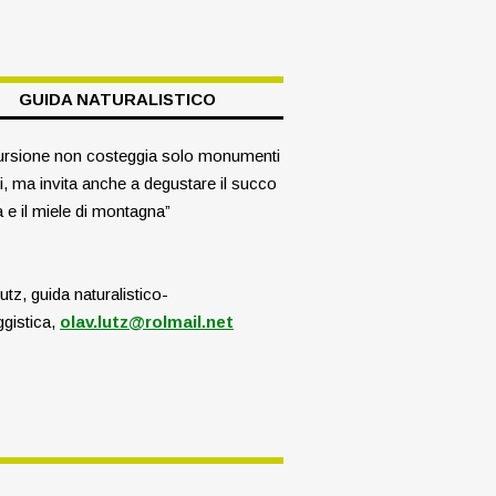
GUIDA NATURALISTICO
ursione non costeggia solo monumenti
li, ma invita anche a degustare il succo
a e il miele di montagna”
utz, guida naturalistico-
gistica,
olav.lutz@rolmail.net