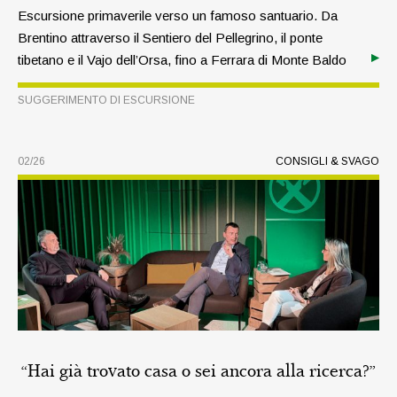
Escursione primaverile verso un famoso santuario. Da
Brentino attraverso il Sentiero del Pellegrino, il ponte
tibetano e il Vajo dell’Orsa, fino a Ferrara di Monte Baldo
alla Madonna della Corona.
SUGGERIMENTO DI ESCURSIONE
02/26
CONSIGLI & SVAGO
“Hai già trovato casa o sei ancora alla ricerca?”