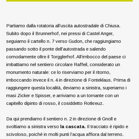
Partiamo dalla rotatoria all’uscita autostradale di Chiusa.
Subito dopo il Brunnerhof, nei pressi di Castel Anger,
seguiamo il cartello n. 7 verso Gudon, che raggiungiamo
passando sotto il ponte dell’autostrada e salendo
comodamente oltre il Torgglerhof. All’imbocco del paese ci
imbattiamo nel sentiero circolare Raffeil, considerato un
monumento naturale: ce lo riserviamo per il ritorno,
imboccando invece il n. 4 in direzione di Fonteklaus. Prima di
raggiungere questa località, deviamo a sinistra, superiamo i
masi Zicker e Spisser, e arriviamo a un tornante con un
capitello dipinto di rosso, il cosiddetto Rotkreuz.
Da qui prendiamo il sentiero n. 2 in direzione di Gnoll e
svoltiamo a sinistra verso
la cascata.
Il tracciato è ripido e
scivoloso, poiché in molti punti l’acqua affiora dal terreno.