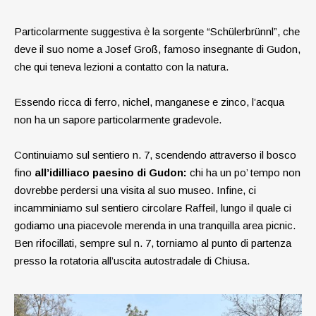
Particolarmente suggestiva è la sorgente “Schülerbrünnl”, che
deve il suo nome a Josef Groß, famoso insegnante di Gudon,
che qui teneva lezioni a contatto con la natura.
Essendo ricca di ferro, nichel, manganese e zinco, l’acqua
non ha un sapore particolarmente gradevole.
Continuiamo sul sentiero n. 7, scendendo attraverso il bosco
fino
all’idilliaco paesino di Gudon:
chi ha un po’ tempo non
dovrebbe perdersi una visita al suo museo. Infine, ci
incamminiamo sul sentiero circolare Raffeil, lungo il quale ci
godiamo una piacevole merenda in una tranquilla area picnic.
Ben rifocillati, sempre sul n. 7, torniamo al punto di partenza
presso la rotatoria all’uscita autostradale di Chiusa.