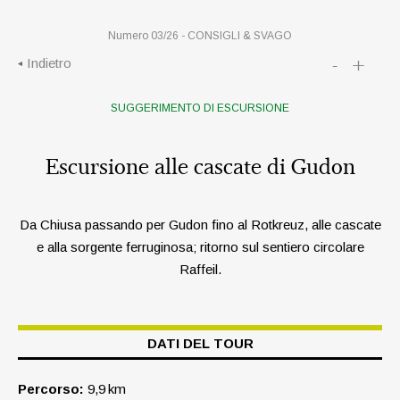
Numero 03/26 -
CONSIGLI & SVAGO
-
+
Indietro
SUGGERIMENTO DI ESCURSIONE
Escursione alle cascate di Gudon
Da Chiusa passando per Gudon fino al Rotkreuz, alle cascate
e alla sorgente ferruginosa; ritorno sul sentiero circolare
Raffeil.
DATI DEL TOUR
Percorso:
9,9 km