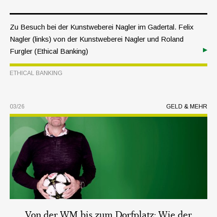
Zu Besuch bei der Kunstweberei Nagler im Gadertal. Felix
Nagler (links) von der Kunstweberei Nagler und Roland
Furgler (Ethical Banking)
ETHICAL BANKING
03/26
GELD & MEHR
Von der WM bis zum Dorfplatz: Wie der