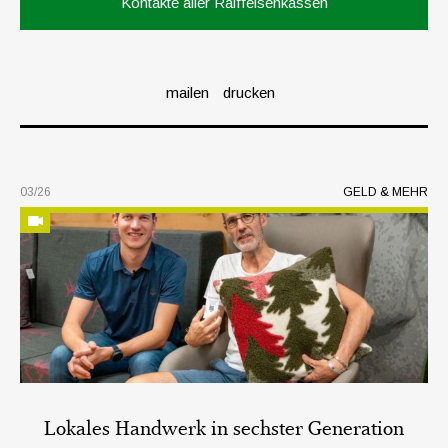
Kontakte aller Raiffeisenkassen
mailen
drucken
03/26
GELD & MEHR
Lokales Handwerk in sechster Generation