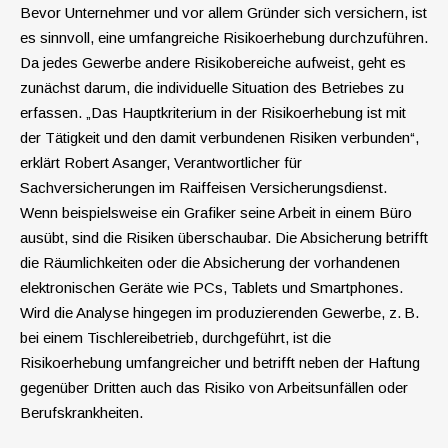
Bevor Unternehmer und vor allem Gründer sich versichern, ist
es sinnvoll, eine umfangreiche Risikoerhebung durchzuführen.
Da jedes Gewerbe andere Risikobereiche aufweist, geht es
zunächst darum, die individuelle Situation des Betriebes zu
erfassen. „Das Hauptkriterium in der Risikoerhebung ist mit
der Tätigkeit und den damit verbundenen Risiken verbunden“,
erklärt Robert Asanger, Verantwortlicher für
Sachversicherungen im Raiffeisen Versicherungsdienst.
Wenn beispielsweise ein Grafiker seine Arbeit in einem Büro
ausübt, sind die Risiken überschaubar. Die Absicherung betrifft
die Räumlichkeiten oder die Absicherung der vorhandenen
elektro­nischen Geräte wie PCs, Tablets und Smart­phones.
Wird die Analyse hingegen im produzierenden Gewerbe, z. B.
bei einem Tischlerei­betrieb, durchgeführt, ist die
Risikoerhebung umfang­reicher und betrifft neben der Haftung
gegenüber Dritten auch das Risiko von Arbeitsunfällen oder
Berufskrankheiten.