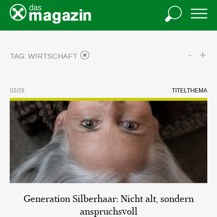
-
+
TAG: WIRTSCHAFT
02/26
TITELTHEMA
Generation Silberhaar: Nicht alt, sondern
anspruchsvoll