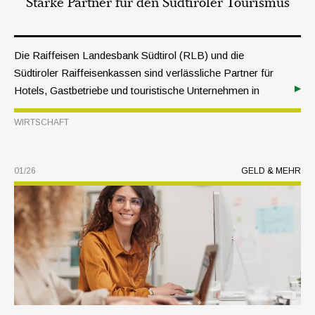
Starke Partner für den Südtiroler Tourismus
Die Raiffeisen Landesbank Südtirol (RLB) und die
Südtiroler Raiffeisenkassen sind verlässliche Partner für
Hotels, Gastbetriebe und touristische Unternehmen in
Südtirol.
WIRTSCHAFT
01/26
GELD & MEHR