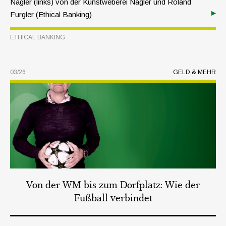
Nagler (links) von der Kunstweberei Nagler und Roland
Furgler (Ethical Banking)
ETHICAL BANKING
03/26
GELD & MEHR
Von der WM bis zum Dorfplatz: Wie der
Fußball verbindet