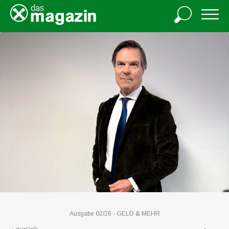
Ausgabe 02/26 -
GELD & MEHR