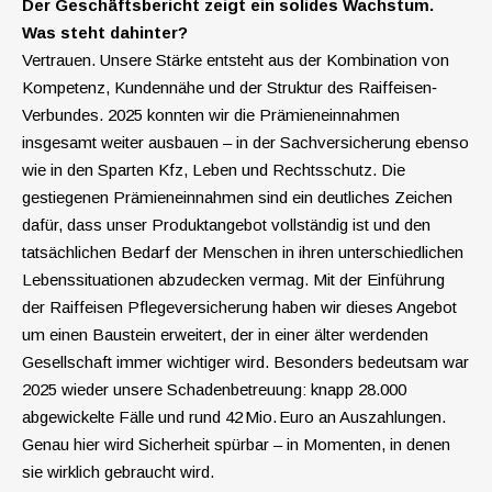
Der Geschäftsbericht zeigt ein solides Wachstum.
Was steht dahinter?
Vertrauen. Unsere Stärke entsteht aus der Kombination von
Kompetenz, Kundennähe und der Struktur des Raiffeisen‑
Verbundes. 2025 konnten wir die Prämieneinnahmen
insgesamt weiter ausbauen – in der Sachversicherung ebenso
wie in den Sparten Kfz, Leben und Rechtsschutz. Die
gestiegenen Prämieneinnahmen sind ein deutliches Zeichen
dafür, dass unser Produktangebot vollständig ist und den
tatsächlichen Bedarf der Menschen in ihren unterschiedlichen
Lebenssituationen abzudecken vermag. Mit der Einführung
der Raiffeisen Pflegeversicherung haben wir dieses Angebot
um einen Baustein erweitert, der in einer älter werdenden
Gesellschaft immer wichtiger wird. Besonders bedeutsam war
2025 wieder unsere Schadenbetreuung: knapp 28.000
abgewickelte Fälle und rund 42 Mio. Euro an Auszahlungen.
Genau hier wird Sicherheit spürbar – in Momenten, in denen
sie wirklich gebraucht wird.