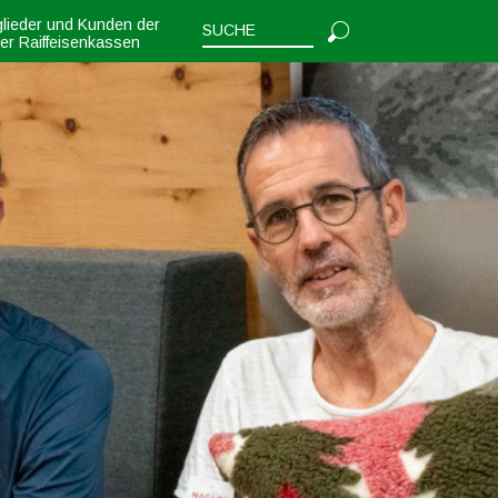
glieder und Kunden der
ler Raiffeisenkassen