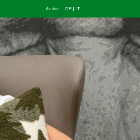
Archiv
DE
|
IT