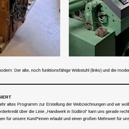
 modern: Der alte, noch funktionsfähige Webstuhl (links) und die mod
SIERT
 sehr altes Programm zur Erstellung der Webzeichnungen und wir wol
derkredit über die Linie „Handwerk in Südtirol“ kam uns gerade rech
en für unsere Kund*innen erlaubt und einen großen Mehrwert für uns