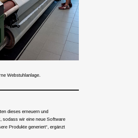
erne Webstuhlanlage.
lten dieses erneuern und
t, sodass wir eine neue Software
ere Produkte generiert“, ergänzt