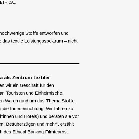
(ETHICAL
 hochwertige Stoffe entworfen und
 das textile Leistungsspektrum – nicht
oa als Zentrum textiler
en wir ein Geschäft für den
 an Touristen und Einheimische.
ilen Waren rund um das Thema Stoffe.
st die Inneneinrichtung: Wir fahren zu
*innen und Hotels) und beraten sie vor
n, Bettüberzügen und mehr“, erzählt
h des Ethical Banking Filmteams.