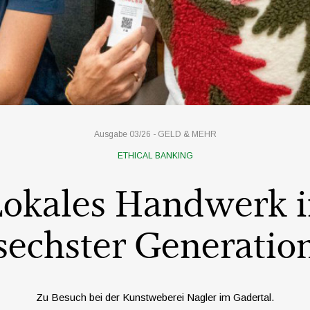
Ausgabe 03/26 -
GELD & MEHR
ETHICAL BANKING
okales Handwerk 
sechster Generatio
Zu Besuch bei der Kunstweberei Nagler im Gadertal.