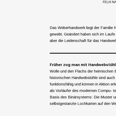
FELIX N
Das Weberhandwerk liegt der Familie N
gewebt. Geändert haben sich im Laufe d
aber die Leidenschaft für das Handwer
Früher zog man mit Handwebstühle
Wolle und den Flachs der heimischen B
historischen Handwebstühle sind auch
funktionsfähig und können in Aktion er
als Vorläufer des modernen Compu- ter
Basis des Binärsystems:
Die Muster u
selbstgestanzte Lochkarten auf den We