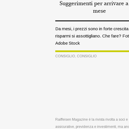
Suggerimenti per arrivare a
mese
Da mesi, i prezzi sono in forte crescita 
risparmi si assottigliano. Che fare? Fo
Adobe Stock
CONSIGLIO
,
CONSIGLIO
Raiffeisen Magazine è la rivista rivolta a soci 
assicurative, previdenza e investimenti, ma an