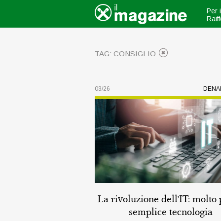
Per 
Raif
TAG: CONSIGLIO
03/26
DENA
La rivoluzione dell’IT: molto 
semplice tecnologia