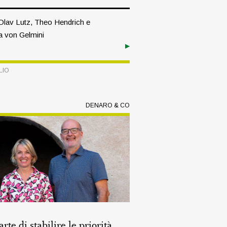
Olav Lutz, Theo Hendrich e
 von Gelmini
LIO
DENARO & CO
arte di stabilire le priorità