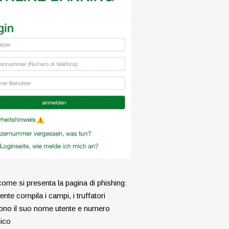
ome si presenta la pagina di phishing:
liente compila i campi, i truffatori
ono il suo nome utente e numero
nico