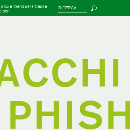
i soci e clienti delle Casse
feisen