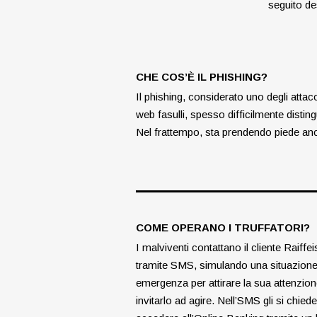
seguito des
CHE COS’È IL PHISHING?
Il phishing, considerato uno degli attacc
web fasulli, spesso difficilmente
disting
Nel frattempo, sta prendendo piede an
COME OPERANO I TRUFFATORI?
I malviventi contattano il cliente Raiffe
tramite SMS, simulando una situazione
emergenza per attirare la sua attenzion
invitarlo ad agire.
Nell’SMS gli si chiede