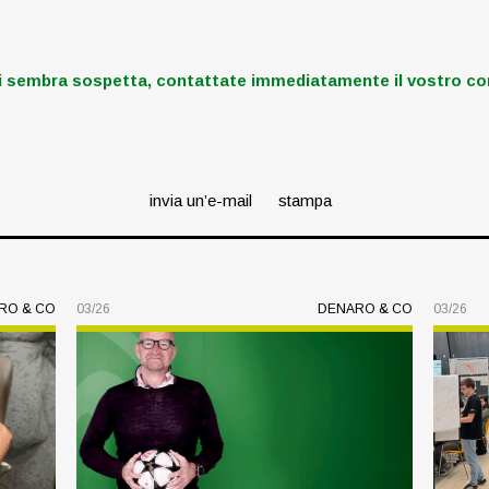
i sembra sospetta, contattate immediatamente il vostro co
invia un’e-mail
stampa
RO & CO
03/26
DENARO & CO
03/26