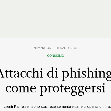
Numero 04/22 -
DENARO & CO
CONSIGLIO
Attacchi di phishing
come proteggersi
 I clienti Raiffeisen sono stati recentemente vittime di operazioni fra