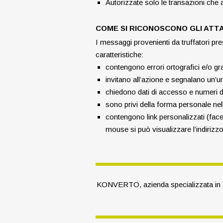
Autorizzate solo le transazioni che 
COME SI RICONOSCONO GLI ATTA
I messaggi provenienti da truffatori p
caratteristiche:
contengono errori ortografici e/o gra
invitano all’azione e segnalano un’
chiedono dati di accesso e numeri d
sono privi della forma personale nell
contengono link personalizzati (facen
mouse si può visualizzare l’indirizz
KONVERTO, azienda specializzata in a