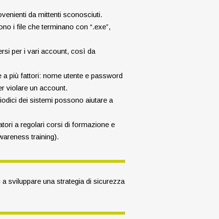
ovenienti da mittenti sconosciuti.
ono i file che terminano con “.exe”,
ersi per i vari account, così da
e a più fattori: nome utente e password
er violare un account.
odici dei sistemi possono aiutare a
atori a regolari corsi di formazione e
wareness training).
 a sviluppare una strategia di sicurezza