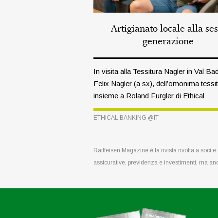
Artigianato locale alla ses
generazione
In visita alla Tessitura Nagler in Val Ba
Felix Nagler (a sx), dell’omonima tessit
insieme a Roland Furgler di Ethical
Banking
ETHICAL BANKING @IT
Raiffeisen Magazine è la rivista rivolta a soci 
assicurative, previdenza e investimenti, ma an