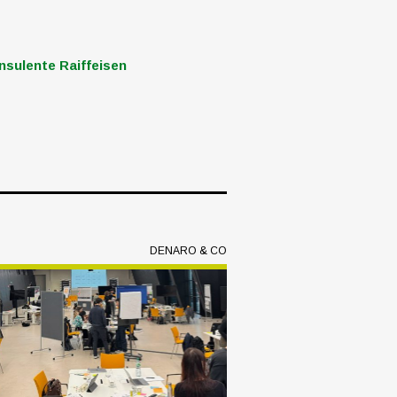
nsulente Raiffeisen
DENARO & CO