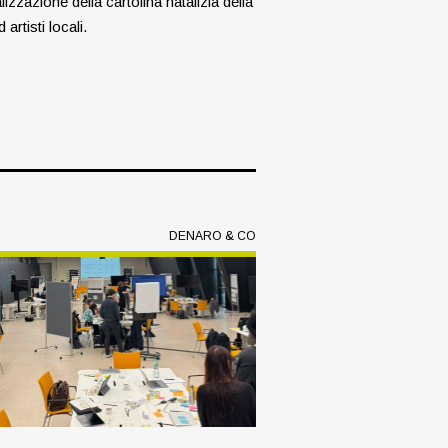
zzazione della cartolina natalizia della
artisti locali.
DENARO & CO