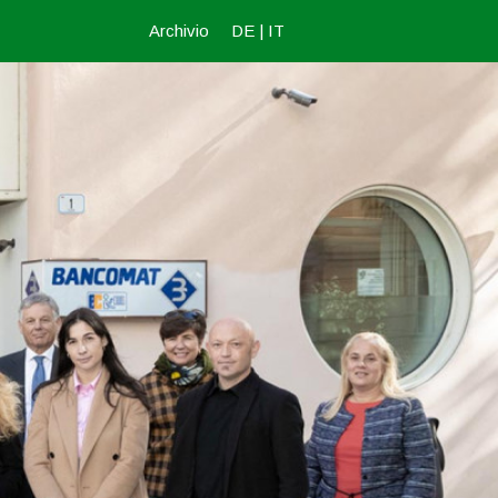
Archivio
DE
|
IT