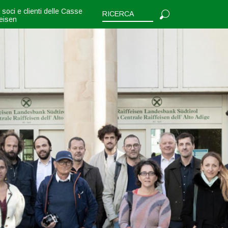
i soci e clienti delle Casse
feisen