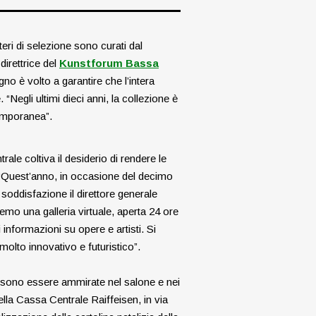
teri di selezione sono curati dal
 direttrice del
Kunstforum Bassa
no è volto a garantire che l’intera
e.
“Negli ultimi dieci anni, la collezione è
emporanea”.
rale coltiva il desiderio di rendere le
“Quest’anno, in occasione del decimo
soddisfazione il direttore generale
emo una galleria virtuale, aperta 24 ore
 informazioni su opere e artisti. Si
 molto innovativo e futuristico”.
ssono essere ammirate nel salone e nei
ella Cassa Centrale Raiffeisen, in via