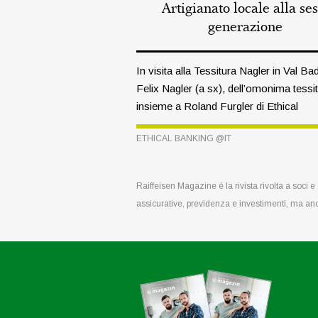
Artigianato locale alla ses
generazione
In visita alla Tessitura Nagler in Val Ba
Felix Nagler (a sx), dell’omonima tessit
insieme a Roland Furgler di Ethical
Banking
ETHICAL BANKING @IT
Raiffeisen Magazine è la rivista rivolta a soci 
assicurative, previdenza e investimenti, ma an