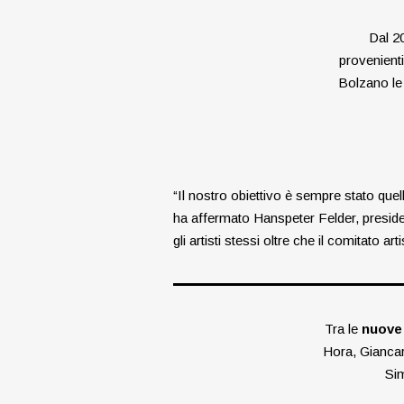
Dal 20
provenienti
Bolzano le 
“Il nostro obiettivo è sempre stato quel
ha affermato Hanspeter Felder, preside
gli artisti stessi oltre che il comitato
Tra le
nuove 
Hora, Gianca
Sim