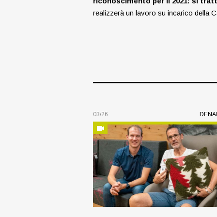
riconoscimento per il 2021: si trat
realizzerà un lavoro su incarico della 
03/26
DENA