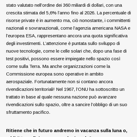
stato valutato nell’ordine dei 360 miliardi di dollari, con una
crescita stimata del 5,6% l’anno fino al 2026. La percentuale di
risorse private è in aumento ma, ciò nonostante, i committenti
nazionali e sovranazionali, come l’agenzia americana NASA e
l’europea ESA, ­rappresentano ancora una quota significativa
degli investimenti. L’attenzione è puntata sullo sviluppo di
nuove tecnologie, come le celle solari che, dopo una fase di
test positivi, possono ­essere impiegate nello spazio così
come sulla Terra. Ma anche organizzazioni come la
Commissione europea sono operative in ambito
aerospaziale. Fortunatamente non si contano ancora
rivendicazioni territoriali! Nel 1967, l’ONU ha sottoscritto un
trattato in base al quale nessuna nazione può avanzare
rivendicazioni sullo spazio, oltre a sancire l’obbligo di un suo
sfruttamento pacifico.
Ritiene che in futuro andremo in ­vacanza ­sulla luna o,