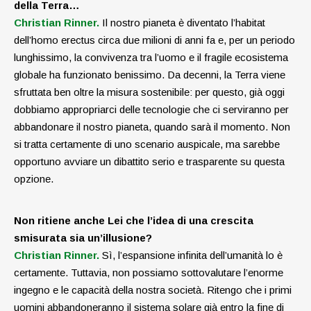
della Terra…
Christian Rinner.
Il nostro pianeta è diventato l’habitat
dell’homo erectus circa due milioni di anni fa e, per un periodo
lunghissimo, la convivenza tra l’uomo e il fragile ecosistema
globale ha funzionato benissimo. Da decenni, la Terra viene
sfruttata ben oltre la misura sostenibile: per questo, già oggi
dobbiamo appropriarci delle tecnologie che ci serviranno per
abbandonare il nostro pianeta, quando sarà il momento. Non
si tratta certamente di uno scenario auspicale, ma sarebbe
opportuno avviare un dibattito serio e trasparente su questa
opzione.
Non ritiene anche Lei che l’idea di una crescita
smisurata sia un’illusione?
Christian Rinner.
Sì, l’espansione infinita dell’umanità lo è
certamente. Tuttavia, non possiamo sottovalutare l’enorme
ingegno e le capacità della nostra società. Ritengo che i primi
uomini abbandoneranno il sistema solare già entro la fine di