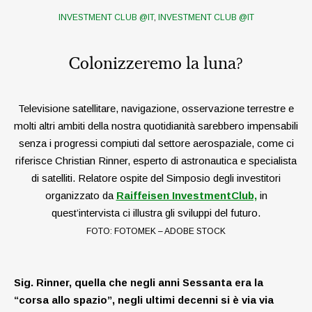
INVESTMENT CLUB @IT
,
INVESTMENT CLUB @IT
Colonizzeremo la luna?
Televisione satellitare, navigazione, osservazione terrestre e
molti altri ambiti della nostra quotidianità sarebbero impensabili
senza i progressi compiuti dal settore aerospaziale, come ci
riferisce Christian Rinner, esperto di astronautica e specialista
di satelliti. Relatore ospite del Simposio degli investitori
organizzato da
Raiffeisen InvestmentClub,
in
quest’intervista ci illustra gli sviluppi del futuro.
FOTO: FOTOMEK – ADOBE STOCK
Sig. Rinner, quella che negli anni Sessanta era la
“corsa allo spazio”, negli ultimi decenni si è via via