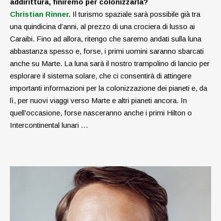
addirittura, finiremo per ­colonizzarla?
Christian Rinner.
Il turismo spaziale sarà possibile già tra
una quindicina d’anni, al prezzo di una crociera di lusso ai
Caraibi. Fino ad allora, ritengo che saremo andati sulla luna
abbastanza spesso e, forse, i primi uomini saranno sbarcati
anche su Marte. La luna sarà il nostro trampolino di lancio per
esplorare il sistema solare, che ci consentirà di attingere
importanti informazioni per la colonizzazione dei pianeti e, da
lì, per nuovi viaggi verso Marte e altri pianeti ancora. In
quell’occasione, forse nasceranno anche i primi Hilton o
Intercontinental lunari …