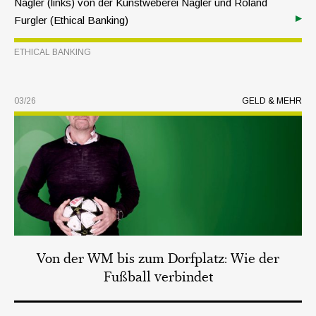
Nagler (links) von der Kunstweberei Nagler und Roland
Furgler (Ethical Banking)
ETHICAL BANKING
03/26
GELD & MEHR
Von der WM bis zum Dorfplatz: Wie der
Fußball verbindet