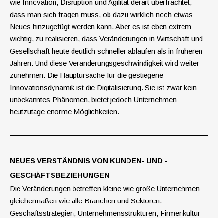
wie Innovation, Disruption und Agilität derart überfrachtet,
dass man sich fragen muss, ob dazu wirklich noch etwas
Neues hinzugefügt werden kann. Aber es ist eben extrem
wichtig, zu realisieren, dass Veränderungen in Wirtschaft und
Gesellschaft heute deutlich schneller ab­laufen als in früheren
Jahren. Und diese Veränderungsgeschwindigkeit wird weiter
zunehmen. Die Hauptursache für die gestiegene
Innovationsdynamik ist die Digitalisierung. Sie ist zwar kein
unbekanntes Phänomen, bietet jedoch Unter­nehmen
heutzutage enorme Möglichkeiten.
NEUES VERSTÄNDNIS VON KUNDEN- UND ­
GESCHÄFTSBEZIEHUNGEN
Die Veränderungen betreffen kleine wie große Unternehmen
gleichermaßen wie alle Branchen und Sektoren.
Geschäftsstrategien, Unternehmensstrukturen, Firmenkultur