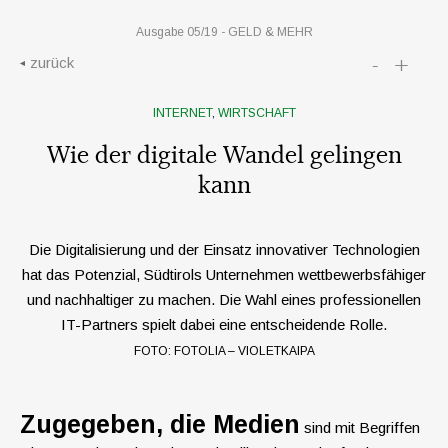
Ausgabe 05/19 -
GELD & MEHR
-
+
zurück
INTERNET
,
WIRTSCHAFT
Wie der digitale Wandel gelingen
kann
Die Digitalisierung und der Einsatz innovativer Technologien
hat das Potenzial, Südtirols Unternehmen wettbewerbsfähiger
und nachhaltiger zu machen. Die Wahl eines professionellen
IT-Partners spielt dabei eine entscheidende Rolle.
FOTO: FOTOLIA – VIOLETKAIPA
Zugegeben, die Medien
sind mit Begriffen