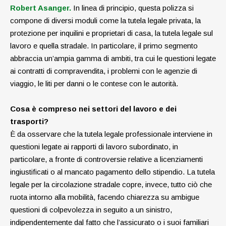
Robert Asanger.
In linea di principio, questa polizza si
compone di diversi moduli come la tutela legale privata, la
protezione per inquilini e proprietari di casa, la tutela legale sul
lavoro e quella stradale. In particolare, il primo segmento
abbraccia un’ampia gamma di ambiti, tra cui le questioni legate
ai contratti di compravendita, i problemi con le agenzie di
viaggio, le liti per danni o le contese con le autorità.
Cosa è compreso nei settori del lavoro e dei
trasporti?
È da osservare che la tutela legale professionale interviene in
questioni legate ai rapporti di lavoro subordinato, in
particolare, a fronte di controversie relative a licenziamenti
ingiu­stificati o al mancato pagamento dello stipendio. La tutela
legale per la circolazione stradale copre, invece, tutto ciò che
ruota intorno alla mobilità, facendo chiarezza su ambigue
questioni di colpevolezza in seguito a un sinistro,
indipendentemente dal fatto che l’assicurato o i suoi familiari