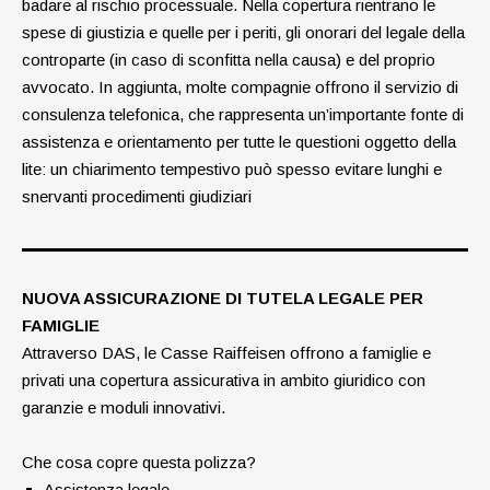
badare al rischio processuale. Nella copertura rientrano le
spese di giustizia e quelle per i periti, gli onorari del legale della
controparte (in caso di sconfitta nella causa) e del proprio
avvocato. In aggiunta, molte compagnie offrono il servizio di
consulenza telefonica, che rappresenta un’importante fonte di
assistenza e orientamento per tutte le questioni oggetto della
lite: un chiarimento tempestivo può spesso evitare lunghi e
snervanti procedimenti giudiziari
NUOVA ASSICURAZIONE DI TUTELA LEGALE PER
FAMIGLIE
Attraverso DAS, le Casse Raiffeisen offrono a famiglie e
privati una copertura assicurativa in ambito giuridico con
garanzie e moduli innovativi.
Che cosa copre questa polizza?
Assistenza legale