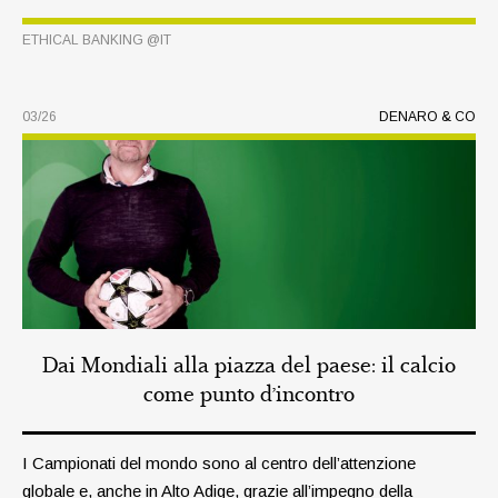
ETHICAL BANKING @IT
03/26
DENARO & CO
Dai Mondiali alla piazza del paese: il calcio
come punto d’incontro
I Campionati del mondo sono al centro dell’attenzione
globale e, anche in Alto Adige, grazie all’impegno della