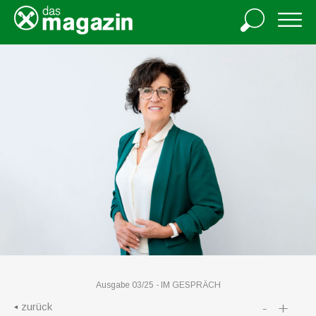
Ausgabe 03/25 -
IM GESPRÄCH
-
+
zurück