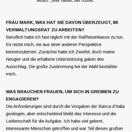
Motto: „Wer rastet, der rostet.“
FRAU MARK, WAS HAT SIE DAVON ÜBERZEUGT, IM
VERWALTUNGSRAT ZU ARBEITEN?
Beruflich hatte ich fast täglich mit der Raiffeisenkasse zu tun.
Es reizte mich, sie aus einer anderen Perspektive
kennenzulernen. Zunächst hatte ich Zweifel, doch meine
Neugier und die erhaltene Unterstützung gaben den
Ausschlag. Die große Zustimmung bei der Wahl bestärkte
mich.
WAS BRAUCHEN FRAUEN, UM SICH IN GREMIEN ZU
ENGAGIEREN?
Die Anforderungen sind durch die Vorgaben der Banca d’Italia
gestiegen, aber entscheidend bleibt das Interesse und die
Leidenschaft für die Aufgabe. Ich habe viel gelernt,
interessante Menschen getroffen und war Teil dieses großen