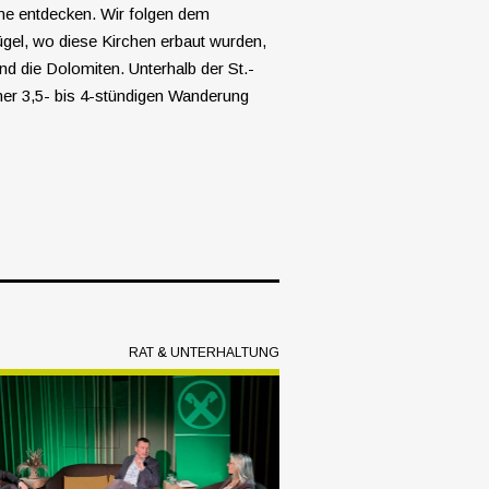
me entdecken. Wir folgen dem
ügel, wo diese Kirchen erbaut wurden,
nd die Dolomiten. Unterhalb der St.-
ner 3,5- bis 4-stündigen Wanderung
RAT & UNTERHALTUNG