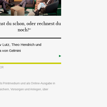
st du schon, oder rechnest du
noch?“
lav Lutz, Theo Hendrich und
 von Gelmini
ER
 als Printmedium und als Online-Ausgabe in
sichern, Vorsorgen und Anlegen, über