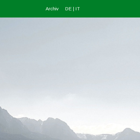
Archiv
DE
|
IT