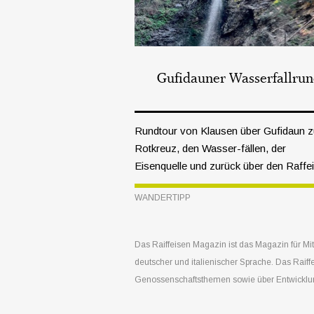
Gufidauner Wasserfallru
Rundtour von Klausen über Gufidaun 
Rotkreuz, den Wasser-fällen, der
Eisenquelle und zurück über den Raffei
Rundweg.
WANDERTIPP
Das Raiffeisen Magazin ist das Magazin für Mi
deutscher und italienischer Sprache. Das Raif
Genossenschaftsthemen sowie über Entwicklung