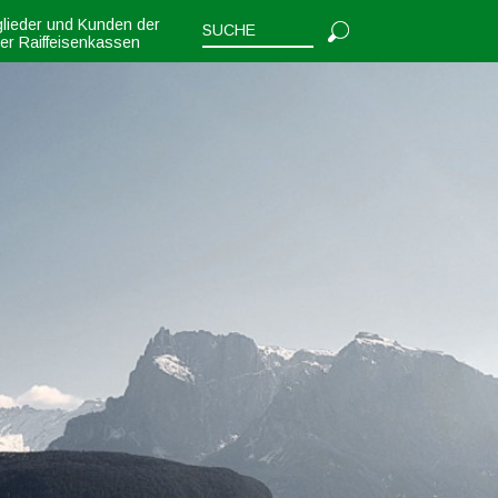
glieder und Kunden der
ler Raiffeisenkassen