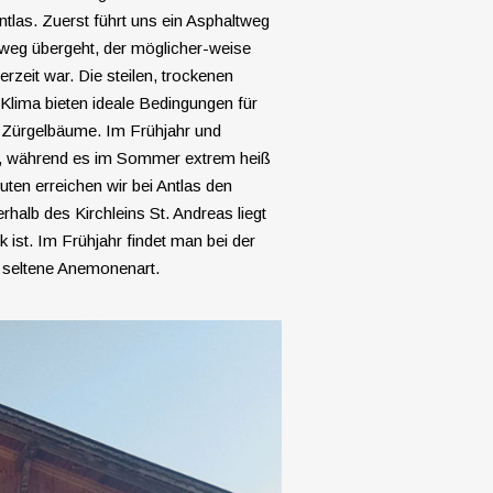
tlas. Zuerst führt uns ein Asphaltweg
enweg übergeht, der möglicher-weise
rzeit war. Die steilen, trockenen
lima bieten ideale Bedingungen für
Zürgelbäume. Im Frühjahr und
al, während es im Sommer extrem heiß
ten erreichen wir bei Antlas den
erhalb des Kirchleins St. Andreas liegt
 ist. Im Frühjahr findet man bei der
e seltene Anemonenart.